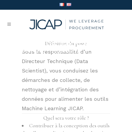
TECHNICAL BUSINESS
Définition du poste
ANALYST (JUNIOR)
Sous la responsabilité d’un
Directeur Technique (Data
Scientist), vous conduisez les
démarches de collecte, de
nettoyage et d’intégration des
données pour alimenter les outils
Machine Learning JICAP.
Quel sera votre rôle ?
Contribuer à la conception des outils